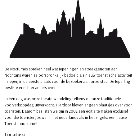
De Nocturnes spreken heel wat Ieperlingen en streekgenoten aan.
Nochtans waren ze oorspronkelijk bedoeld als nieuw toeristische activiteit
in Ieper, in de eerste plaats voor de bezoeker aan onze stad. De Ieperling
besliste er echter anders over.
In één dag was onze theaterwandeling telkens op onze traditionele
voorverkoopdag uitverkocht. Hierdoor bleven er geen plaatsjes over voor
toeristen. Daarom beslisten we om in 2002 een editie te maken exclusief
voor die toeristen, zowel in het nederlands als in het Engels: een heuse
Toeristennocturne!
Locaties: