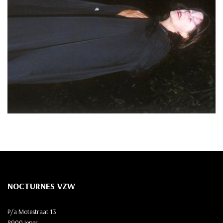
NOCTURNES VZW
P/a Motestraat 13
8900 Ieper