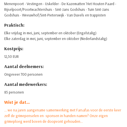
Menenpoort - Vestingen - IJskelder - De Kazematten 'Het Houten Paard -
Rijselpoort/Poortwachtershuis - Sint-Jans Godshuis - Tuin Sint-Jans
Godshuis - Weeuwhof/Sint-Pieterswijk - Van Duvels en trappisten
Praktisch:
Elke vrijdag in mei, juni, september en oktober (Engelstalig)
Elke zaterdag in mei, juni, september en oktober (Nederlandstalig)
Kostprijs:
12,50 EUR
Aantal deelnemers:
Ongeveer 700 personen
Aantal medewerkers:
85 personen
Wist je dat...
... we na jaren aangename samenwerking met Farsafas voor de eerste keer
zelf de grimepenselen en -sponsen in handen namen? Onze eigen
grimeploeg werd boven de doopvont gehouden...