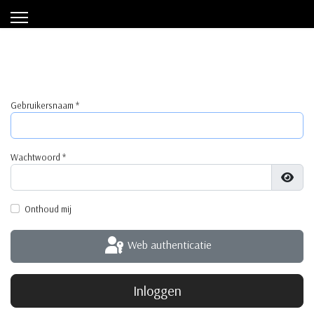
Gebruikersnaam
*
Wachtwoord
*
Toon
Onthoud mij
Web authenticatie
Inloggen