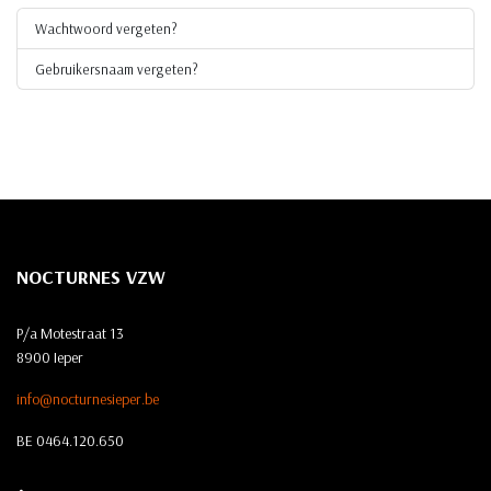
Wachtwoord vergeten?
Gebruikersnaam vergeten?
NOCTURNES VZW
P/a Motestraat 13
8900 Ieper
info@nocturnesieper.be
BE 0464.120.650